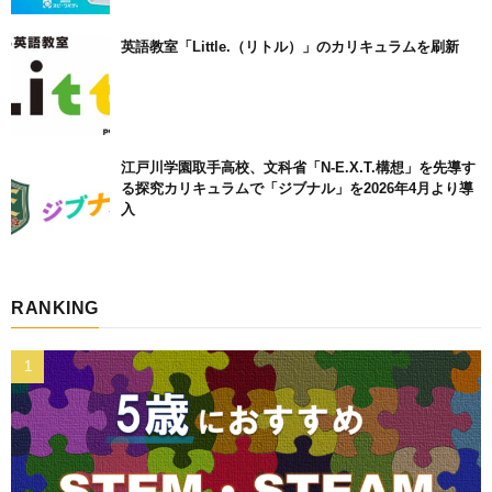
英語教室「Little.（リトル）」のカリキュラムを刷新
江戸川学園取手高校、文科省「N-E.X.T.構想」を先導す
る探究カリキュラムで「ジブナル」を2026年4月より導
入
RANKING