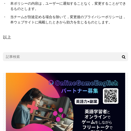
本ポリシーの内容は，ユーザーに通知することなく，変更することができ
るものとします。
当チームが別途定める場合を除いて，変更後のプライバシーポリシーは，
本ウェブサイトに掲載したときから効力を生じるものとします。
以上