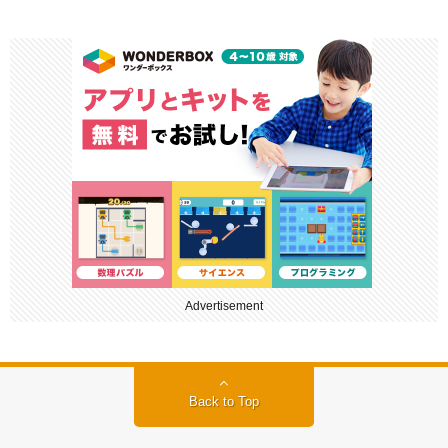
Advertisement
Back to Top