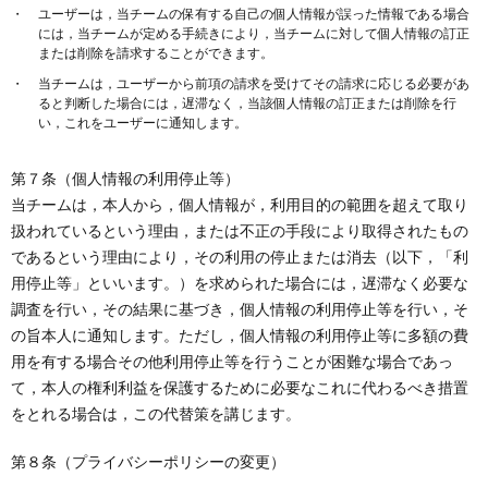
ユーザーは，当チームの保有する自己の個人情報が誤った情報である場合
には，当チームが定める手続きにより，当チームに対して個人情報の訂正
または削除を請求することができます。
当チームは，ユーザーから前項の請求を受けてその請求に応じる必要があ
ると判断した場合には，遅滞なく，当該個人情報の訂正または削除を行
い，これをユーザーに通知します。
第７条（個人情報の利用停止等）
当チームは，本人から，個人情報が，利用目的の範囲を超えて取り
扱われているという理由，または不正の手段により取得されたもの
であるという理由により，その利用の停止または消去（以下，「利
用停止等」といいます。）を求められた場合には，遅滞なく必要な
調査を行い，その結果に基づき，個人情報の利用停止等を行い，そ
の旨本人に通知します。ただし，個人情報の利用停止等に多額の費
用を有する場合その他利用停止等を行うことが困難な場合であっ
て，本人の権利利益を保護するために必要なこれに代わるべき措置
をとれる場合は，この代替策を講じます。
第８条（プライバシーポリシーの変更）